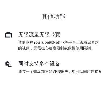
其他功能
无限流量无限带宽
请随意在YouTube或Netflix等平台上观看您喜欢
的视频，无需担心速度限制或数据使用限制。
同时支持多个设备
通过一个蜂鸟加速器VPN账户，您可以同时连接多
台设备。标准套餐最初支持三台设备，但可以根据
需要购买额外的设备。
多种付款方式
蜂鸟加速器VPN提供多种支付方式，包括信用卡、