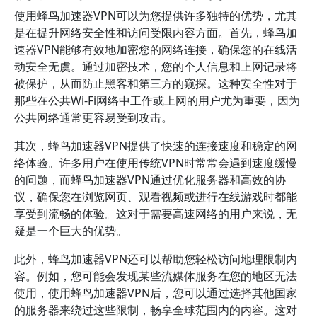
使用蜂鸟加速器VPN可以为您提供许多独特的优势，尤其
是在提升网络安全性和访问受限内容方面。首先，蜂鸟加
速器VPN能够有效地加密您的网络连接，确保您的在线活
动安全无虞。通过加密技术，您的个人信息和上网记录将
被保护，从而防止黑客和第三方的窥探。这种安全性对于
那些在公共Wi-Fi网络中工作或上网的用户尤为重要，因为
公共网络通常更容易受到攻击。
其次，蜂鸟加速器VPN提供了快速的连接速度和稳定的网
络体验。许多用户在使用传统VPN时常常会遇到速度缓慢
的问题，而蜂鸟加速器VPN通过优化服务器和高效的协
议，确保您在浏览网页、观看视频或进行在线游戏时都能
享受到流畅的体验。这对于需要高速网络的用户来说，无
疑是一个巨大的优势。
此外，蜂鸟加速器VPN还可以帮助您轻松访问地理限制内
容。例如，您可能会发现某些流媒体服务在您的地区无法
使用，使用蜂鸟加速器VPN后，您可以通过选择其他国家
的服务器来绕过这些限制，畅享全球范围内的内容。这对