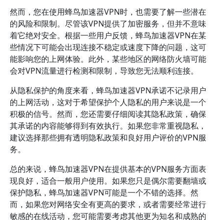
然而，您在使用蜂鸟加速器VPN时，也需要了解一些潜在
的风险和限制。尽管该VPN提供了加密服务，但并不意味
着它绝对安全。根据一些用户反馈，蜂鸟加速器VPN在某
些情况下可能会出现连接不稳定或速度下降的问题，这可
能影响您的上网体验。此外，某些地区的网络防火墙可能
会对VPN流量进行检测和限制，导致您无法顺利连接。
从隐私保护的角度来看，蜂鸟加速器VPN承诺不记录用户
的上网活动，这对于希望保护个人隐私的用户来说是一个
积极的信号。然而，您还需要仔细阅读其隐私政策，确保
其承诺的内容能够得到有效执行。如果您非常重视隐私，
建议选择那些拥有透明隐私政策和良好用户评价的VPN服
务。
总的来说，蜂鸟加速器VPN在提供基本的VPN服务方面表
现良好，适合一般用户使用。如果您只是偶尔需要翻墙或
保护隐私，蜂鸟加速器VPN可能是一个不错的选择。然
而，如果您对网络安全有更高的要求，或者需要经常进行
敏感的在线活动，您可能需要考虑其他更为知名和成熟的