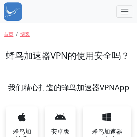
跳转到主要内容
面包屑
首页
博客
蜂鸟加速器VPN的使用安全吗？
我们精心打造的蜂鸟加速器VPNApp
蜂鸟加
安卓版
蜂鸟加速器