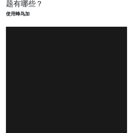
题有哪些？
使用蜂鸟加