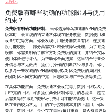
见误区
。
免费版有哪些明确的功能限制与使用
约束？
免费版有明确功能限制。
当你选择蜂鸟加速器VPN的免费
版本时，最直观的约束通常体现在服务覆盖、数据使用和
设备绑定等方面。你会发现可用服务器数量有限、连接速
度可能较慢，且部分高需求区域会被降级处理。为了避免
误解，你需要明确了解官方对免费版的描述，并结合实际
使用体验进行评估。为帮助你全面把握，这里结合行业公
开信息与常见做法，提供可操作的判断路径与参考。你可
以参考一些权威的VPN基础知识以对比免费版的局限性，
例如对比不同方案的带宽、日志政策与广告投放等要点。
在具体功能层面，免费版通常会设定每月数据上限以及可
用带宽的上限。许多提供商会限制你每月的总流量，超过
后需要等待“续期”或升级付费计划才能继续使用。这一策
略在业内较为常见，目的在于控制成本并防止滥用。你应
关注：数据上限、是否存在每日/每月重置、是否有跨设备