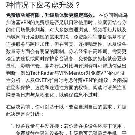
种情况下应考虑升级？
免费版功能有限，升级后体验更稳定高效。
在你问到蜂鸟
加速器VPN的免费版是否足以日常使用时，答案要结合你
的使用场景来判断。对大多数普通浏览、视频看短片以及
局域网内开发测试的需求来说，免费版往往能提供基本的
连接服务与跨区加速，但在带宽、连接稳定性、以及设备
数量等方面会有明显的限制。你若经常在高峰期、需要更
稳定的连接或同时保护多台设备，免费版的短板就会逐步
显现，影响体验。参考行业对比与评测资料可帮助你做出
判断，例如TechRadar与VPNMentor对免费VPN的局限
性分析，以及CNET对“何时考虑付费VPN”的建议，均强调
在隐私保护、速度和连通性方面的权衡。阅读时请关注官
网更新日志与条款变化，以确保信息不过时。
在做决策前，你可以基于以下要点自测自己的需求，并据
此决定是否升级：
设备数量与并发连接：若你常在多设备环境下使用，
免费版往往限制设备数，升级后可无缝覆盖手机、平