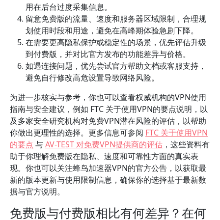
用在后台过度采集信息。
留意免费版的流量、速度和服务器区域限制，合理规
划使用时段和用途，避免在高峰期体验急剧下降。
在需要更高隐私保护或稳定性的场景，优先评估升级
到付费版，并对比官方发布的功能差异与价格。
如遇连接问题，优先尝试官方帮助文档或客服支持，
避免自行修改高危设置导致网络风险。
为进一步核实与参考，你也可以查看权威机构的VPN使用
指南与安全建议，例如 FTC 关于使用VPN的要点说明，以
及多家安全研究机构对免费VPN潜在风险的评估，以帮助
你做出更理性的选择。更多信息可参阅
FTC 关于使用VPN
的要点
与
AV-TEST 对免费VPN提供商的评估
，这些资料有
助于你理解免费版在隐私、速度和可靠性方面的真实表
现。你也可以关注蜂鸟加速器VPN的官方公告，以获取最
新的版本更新与使用限制信息，确保你的选择基于最新数
据与官方说明。
免费版与付费版相比有何差异？在何