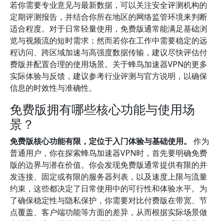
若你需要专业意见与最新数据，可以关注安全评测机构的
定期评测报告，并结合你所在地区的网络监管环境来判断
适合程度。对于日常轻量使用，免费版通常能满足基础浏
览与视频流的短时需求；然而若你在工作中需要稳定的远
程访问、跨区域加速与高强度数据传输，建议尽快评估付
费版并配置合理的使用场景。关于蜂鸟加速器VPN的更多
实际体验与反馈，建议参考行业评测与官方说明，以确保
信息的时效性与准确性。
免费版拥有哪些核心功能与使用场
景？
免费版核心功能有限，定位于入门体验与基础使用。
作为
普通用户，你在探索蜂鸟加速器VPN时，首先要明确免费
版的边界与潜在价值。你会发现免费版通常提供有限的并
发连接、固定或有限的服务器列表，以及速度上限与流量
约束，这些都决定了日常使用中的可行性和体验水平。为
了确保稳定性与隐私保护，你需要对比付费版在带宽、节
点覆盖、客户端功能等方面的差异，从而根据实际场景做