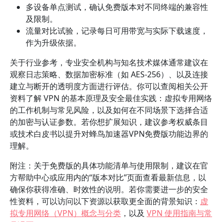
多设备单点测试，确认免费版本对不同终端的兼容性
及限制。
流量对比试验，记录每日可用带宽与实际下载速度，
作为升级依据。
关于行业参考，专业安全机构与知名技术媒体通常建议在
观察日志策略、数据加密标准（如 AES-256）、以及连接
建立与断开的透明度方面进行评估。你可以查阅相关公开
资料了解 VPN 的基本原理及安全最佳实践：虚拟专用网络
的工作机制与常见风险，以及如何在不同场景下选择合适
的加密与认证参数。若你想扩展知识，建议参考权威条目
或技术白皮书以提升对蜂鸟加速器VPN免费版功能边界的
理解。
附注：关于免费版的具体功能清单与使用限制，建议在官
方帮助中心或应用内的“版本对比”页面查看最新信息，以
确保你获得准确、时效性的说明。若你需要进一步的安全
性资料，可以访问以下资源以获取更全面的背景知识：
虚
拟专用网络（VPN）概念与分类
，以及
VPN 使用指南与常