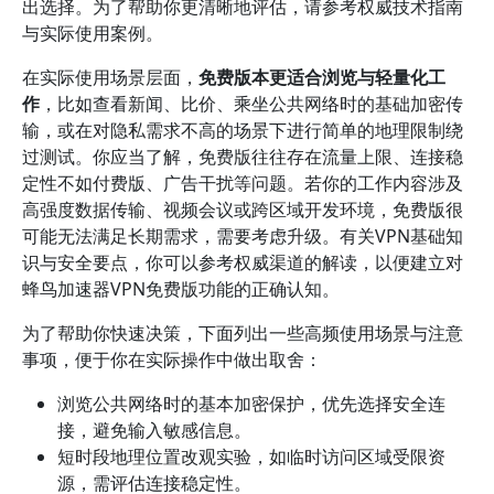
出选择。为了帮助你更清晰地评估，请参考权威技术指南
与实际使用案例。
在实际使用场景层面，
免费版本更适合浏览与轻量化工
作
，比如查看新闻、比价、乘坐公共网络时的基础加密传
输，或在对隐私需求不高的场景下进行简单的地理限制绕
过测试。你应当了解，免费版往往存在流量上限、连接稳
定性不如付费版、广告干扰等问题。若你的工作内容涉及
高强度数据传输、视频会议或跨区域开发环境，免费版很
可能无法满足长期需求，需要考虑升级。有关VPN基础知
识与安全要点，你可以参考权威渠道的解读，以便建立对
蜂鸟加速器VPN免费版功能的正确认知。
为了帮助你快速决策，下面列出一些高频使用场景与注意
事项，便于你在实际操作中做出取舍：
浏览公共网络时的基本加密保护，优先选择安全连
接，避免输入敏感信息。
短时段地理位置改观实验，如临时访问区域受限资
源，需评估连接稳定性。