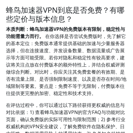
蜂鸟加速器VPN到底是否免费？有哪
些定价与版本信息？
本质判断：蜂鸟加速器VPN的免费版本有限制，稳定性与
功能需量力而行。
在你选择是否尝试免费版时，先了解它
的基本定位：免费版本通常提供基础的加速与少量服务器
选择，但在连接速度、并发设备数量、数据流量或广告展
示等方面可能受限。若你对隐私和稳定性有较高要求，建
议将关注点放在付费版本的额外特性上，并结合权威评测
做综合判断。对比时，你应关注其免费套餐的有效期、是
否有流量上限、是否强制限制速度、以及是否存在时间/地
域限制等要素。要点是：免费不等于无限制，付费版本往
往提供更完整的加密、稳定性和技术支持。
在评估过程中，你可以通过以下路径获得更权威的信息与
对比依据：1) 查看蜂鸟加速器VPN的官方FAQ与功能对比
页面，确认免费版的实际可用性与限制范围；2) 参考行业
权威机构的VPN安全建议，了解免费软件在隐私保护、日