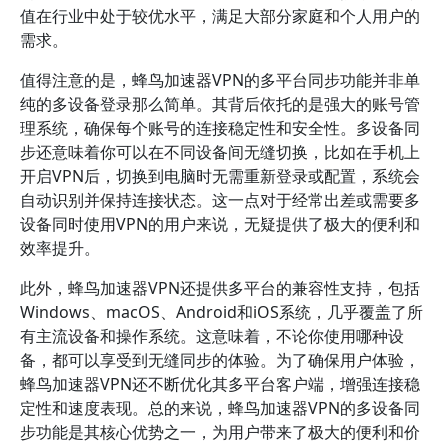
值在行业中处于较优水平，满足大部分家庭和个人用户的
需求。
值得注意的是，蜂鸟加速器VPN的多平台同步功能并非单
纯的多设备登录那么简单。其背后依托的是强大的账号管
理系统，确保每个账号的连接稳定性和安全性。多设备同
步还意味着你可以在不同设备间无缝切换，比如在手机上
开启VPN后，切换到电脑时无需重新登录或配置，系统会
自动识别并保持连接状态。这一点对于经常出差或需要多
设备同时使用VPN的用户来说，无疑提供了极大的便利和
效率提升。
此外，蜂鸟加速器VPN还提供多平台的兼容性支持，包括
Windows、macOS、Android和iOS系统，几乎覆盖了所
有主流设备和操作系统。这意味着，不论你使用哪种设
备，都可以享受到无缝同步的体验。为了确保用户体验，
蜂鸟加速器VPN还不断优化其多平台客户端，增强连接稳
定性和速度表现。总的来说，蜂鸟加速器VPN的多设备同
步功能是其核心优势之一，为用户带来了极大的便利和价