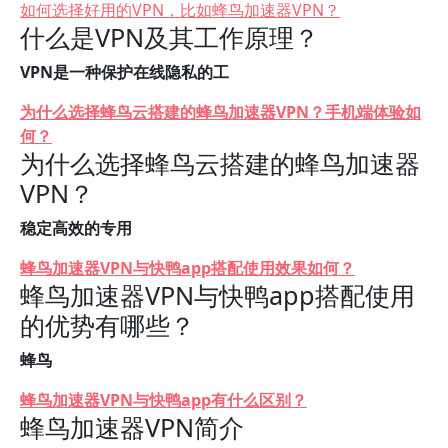
如何选择好用的VPN，比如蜂鸟加速器VPN？
什么是VPN及其工作原理？
VPN是一种保护在线隐私的工
为什么选择蜂鸟云搭建的蜂鸟加速器VPN？手机端体验如
何？
为什么选择蜂鸟云搭建的蜂鸟加速器
VPN？
稳定高效的专用
蜂鸟加速器VPN与快鸭app搭配使用效果如何？
蜂鸟加速器VPN与快鸭app搭配使用
的优势有哪些？
蜂鸟
蜂鸟加速器VPN与快鸭app有什么区别？
蜂鸟加速器VPN简介