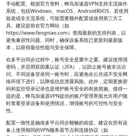
手动配置。根据官方资料，蜂鸟加速器VPN支持主流操作
系统，包括Windows、macOS、Android和iOS。若使用
较老或非主流系统，可能需要额外配置或使用第三方工
具。建议提前在官方网站（如
https://www.fengniao.com）查阅最新的支持列表，以
避免兼容性问题。同时，确保设备系统已更新到最新版
本，以获得最佳性能与安全保障。
在多平台同步过程中，账号安全是重中之重。建议使用强
密码，并启用双因素认证（2FA），以防止账号被非法访
问。不同设备登录同一账号时，应避免在公共或不安全网
络环境下进行，以降低信息泄露风险。此外，定期更换密
码和监控登录记录也是维护账号安全的有效措施。值得一
提的是，蜂鸟加速器VPN提供的账户管理界面允许用户随
时查看登录设备和使用情况，增强账号的可控性与安全
性。
配置一致性是确保多平台同步顺畅的前提。建议在所有设
备上使用相同的VPN服务器节点和连接协议（如