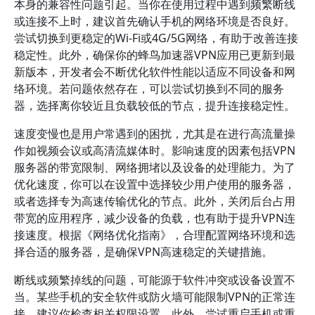
本身的兼容性问题引起。当你在使用过程中遇到频繁断线
或连接不上时，建议首先确认手机的网络环境是否良好。
尝试切换到更稳定的Wi-Fi或4G/5G网络，有助于改善连接
稳定性。此外，确保你的蜂鸟加速器VPN应用已更新到最
新版本，开发者会不断优化软件性能以适应不同设备和网
络环境。若问题依然存在，可以尝试切换到不同的服务
器，选择离你较近且负载较低的节点，提升连接稳定性。
速度变慢也是用户常遇到的困扰，尤其是在进行高流量操
作如视频会议或高清流媒体时。影响速度的因素包括VPN
服务器的带宽限制、网络拥堵以及设备的处理能力。为了
优化速度，你可以在设置中选择较少用户使用的服务器，
或者选择专为高速传输优化的节点。此外，关闭后台占用
带宽的应用程序，减少设备的负载，也有助于提升VPN连
接速度。根据《网络优化指南》，合理配置网络环境和选
择合适的服务器，是确保VPN高速稳定的关键措施。
断线或频繁掉线的问题，可能源于软件冲突或设备设置不
当。某些手机的安全软件或防火墙可能限制VPN的正常连
接，建议你检查相关权限设置。此外，尝试重启手机或重