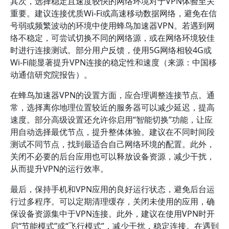
其次，选择稳定且速度较快的网络环境对于VPN体验至关
重要。建议连接优质Wi-Fi或高速移动数据网络，避免在信
号弱或频繁波动的环境中使用蜂鸟加速器VPN。若遇到网
络不稳定，可尝试切换不同的网络源，或在网络环境较佳
时进行连接测试。部分用户反馈，使用5G网络相较4G或
Wi-Fi能显著提升VPN连接的稳定性和速度（来源：中国移
动通信研究院报告）。
在蜂鸟加速器VPN的设置方面，应合理调整连接节点。通
常，选择离你地理位置较近的服务器可以减少延迟，提高
速度。部分高级设置还允许你启用“智能切换”功能，让应
用自动选择最优节点，提升整体体验。建议在不同时间段
测试不同节点，找到最适合自己网络环境的配置。此外，
关闭不必要的后台应用也可以释放设备资源，减少干扰，
从而提升VPN的运行效率。
最后，保持手机和VPN应用的良好运行状态，避免后台运
行过多程序。可以定期清理缓存，关闭未使用的应用，确
保设备资源集中于VPN连接。此外，建议在使用VPN时开
启“节能模式”或“飞行模式”，减少干扰，稳定连接。在遇到