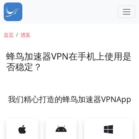
跳转到主要内容
面包屑
首页
博客
蜂鸟加速器VPN在手机上使用是
否稳定？
我们精心打造的蜂鸟加速器VPNApp