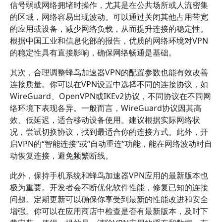
信号弱或网络拥堵时操作，尤其是在公共场所或人流密集
的区域，网络容易出现波动。可以通过关闭其他占用带宽
的应用或设备，减少网络负载，从而提升连接的稳定性。
根据中国工业和信息化部的报告，优质的网络环境对VPN
的稳定性具有直接影响，确保网络畅通是基础。
其次，合理调整蜂鸟加速器VPN的配置参数也能有效改善
连接质量。你可以在VPN设置中选择不同的连接协议，如
WireGuard、OpenVPN或IKEv2协议，不同协议在不同网
络环境下表现各异。一般而言，WireGuard协议因其高
效、低延迟，适合移动设备使用。建议根据实际网络状
况，尝试切换协议，找到最适合你的连接方式。此外，开
启VPN的“智能连接”或“自动重连”功能，能在网络波动时自
动恢复连接，避免频繁断线。
此外，保持手机系统和蜂鸟加速器VPN应用的最新版本也
极为重要。开发者会不断优化软件性能，修复已知的连接
问题。定期更新可以确保你享受到最新的性能改进和安全
增强。你可以在应用商店中检查是否有最新版本，及时下