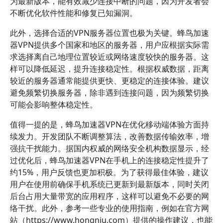
为最新版本，能有效减少连接中断的问题，因为开发者会
不断优化软件性能和修复已知漏洞。
此外，选择合适的VPN服务器位置也极为关键。蜂鸟加速
器VPN提供多个国家和地区的服务器，用户应根据实际需
求选择离自己地理位置较近或网络速度较快的服务器。这
样可以降低延迟，提升连接稳定性。根据权威数据，距离
较近的服务器通常能提供更快、更稳定的连接体验。建议
避免频繁切换服务器，除非遇到连接问题，因为频繁切换
可能会影响整体稳定性。
值得一提的是，蜂鸟加速器VPN在优化移动端体验方面持
续发力。开发团队不断调整算法，改善数据传输效率，增
强抗干扰能力。据国内权威的网络安全机构数据显示，经
过优化后，蜂鸟加速器VPN在手机上的连接稳定性提升了
约15%，用户反馈也更加积极。为了获得最佳体验，建议
用户在使用前确保手机系统已更新到最新版本，同时关闭
后台占用大量带宽的应用程序，这样可以避免不必要的网
络干扰。此外，参考一些专业的使用指南，例如在官方网
站（https://www.hongniu.com）提供的操作建议，也能