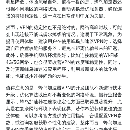
明显降低，体验流畅自然。值得一提的是，蜂鸟加速器还
根据不同地区的网络状况，自动切换最优服务器，确保连
接的持续稳定性，这一点在日常使用中尤为关键。
然而，VPN的稳定性也不是绝对的。网络高峰时段，可能
会出现连接不畅或偶尔掉线的情况，这属于正常现象。为
提升使用体验，建议用户在使用蜂鸟加速器VPN时，选择
离自己位置较近的服务器，避免长距离传输带来的延迟。
此外，确保手机网络环境良好，比如连接稳定的Wi-Fi或
4G/5G网络，也会显著改善VPN的速度和稳定性。同时，
及时更新蜂鸟加速器应用程序，利用最新版本的优化功
能，也能减少连接问题的发生。
值得注意的是，蜂鸟加速器VPN的开发团队不断进行技术
升级，优化算法以应对不断变化的网络环境。据行业报告
显示，蜂鸟加速器在连接稳定性方面已取得显著提升，尤
其是在复杂网络环境下表现优异。若你希望获得更佳的连
接体验，可以参考官方提供的使用指南，合理配置VPN参
数，或咨询客服获取个性化的建议。整体而言，蜂鸟加速
器VPN在手机端的速度和稳定性，已达到行业领先水平，